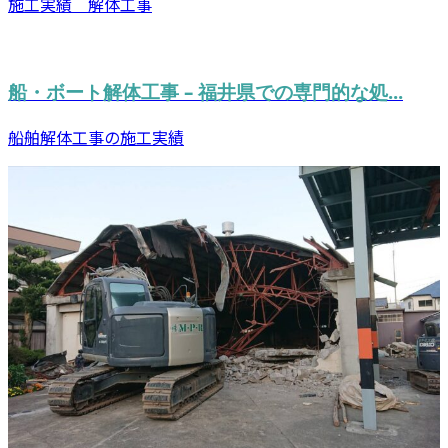
施工実績 解体工事
船・ボート解体工事 – 福井県での専門的な処...
船舶解体工事の施工実績