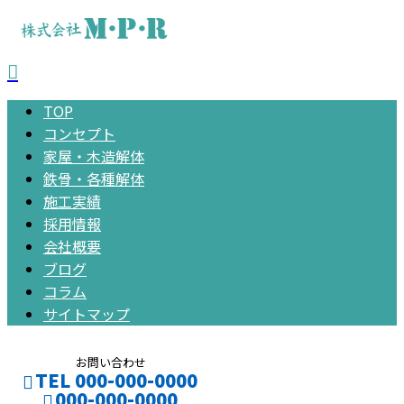
TOP
コンセプト
家屋・木造解体
鉄骨・各種解体
施工実績
採用情報
会社概要
ブログ
コラム
サイトマップ
お問い合わせ
TEL 000-000-0000
000-000-0000