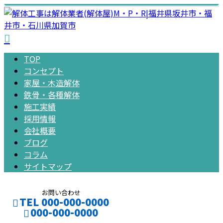
TOP
コンセプト
家屋・木造解体
鉄骨・各種解体
施工実績
採用情報
会社概要
ブログ
コラム
サイトマップ
お問い合わせ
TEL 000-000-0000
000-000-0000