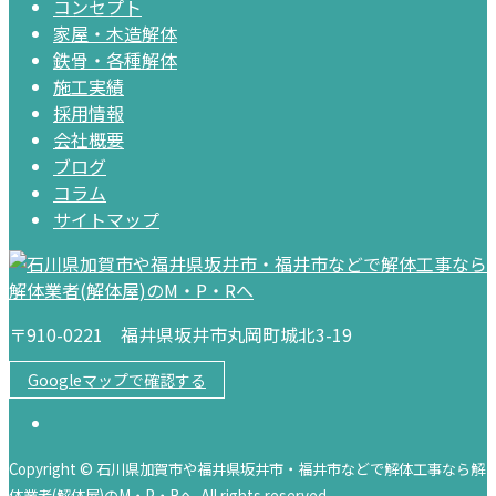
コンセプト
家屋・木造解体
鉄骨・各種解体
施工実績
採用情報
会社概要
ブログ
コラム
サイトマップ
〒910-0221 福井県坂井市丸岡町城北3-19
Googleマップで確認する
Copyright © 石川県加賀市や福井県坂井市・福井市などで解体工事なら解
体業者(解体屋)のM・P・Rへ. All rights reserved.