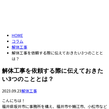
コラム
CONTACT
ENTRY
column
HOME
コラム
解体工事
解体工事を依頼する際に伝えておきたい3つのことと
は？
解体工事を依頼する際に伝えておきた
い3つのこととは？
2023.09.23
解体工事
こんにちは！
福井県坂井市に事務所を構え、福井市や鯖江市、小松市など