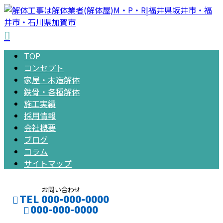
TOP
コンセプト
家屋・木造解体
鉄骨・各種解体
施工実績
採用情報
会社概要
ブログ
コラム
サイトマップ
お問い合わせ
TEL 000-000-0000
000-000-0000