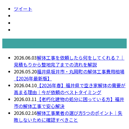
ツイート
最近の投稿
2026.06.03
解体工事を依頼したら何をしてくれる？｜
見積もりから整地完了までの流れを解説
2026.05.20
福井県坂井市・丸岡町の解体工事費用相場
【2026年最新版】
2026.04.10
【2026年春】福井県で空き家解体の需要が
高まる理由｜今が依頼のベストタイミング
2026.03.11
【老朽化建物の処分に困っている方】福井
市の解体工事で安心解決
2026.02.16
解体工事業者の選び方5つのポイント｜失
敗しないために確認すべきこと