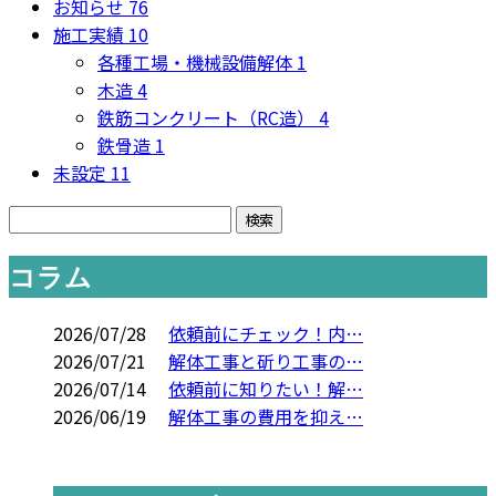
お知らせ
76
施工実績
10
各種工場・機械設備解体
1
木造
4
鉄筋コンクリート（RC造）
4
鉄骨造
1
未設定
11
コラム
2026/07/28
依頼前にチェック！内…
2026/07/21
解体工事と斫り工事の…
2026/07/14
依頼前に知りたい！解…
2026/06/19
解体工事の費用を抑え…