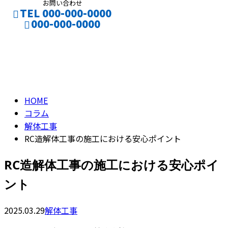
お問い合わせ
TEL 000-000-0000
000-000-0000
コラム
CONTACT
ENTRY
column
HOME
コラム
解体工事
RC造解体工事の施工における安心ポイント
RC造解体工事の施工における安心ポイ
ント
2025.03.29
解体工事