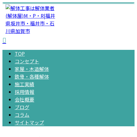
TOP
コンセプト
家屋・木造解体
鉄骨・各種解体
施工実績
採用情報
会社概要
ブログ
コラム
サイトマップ