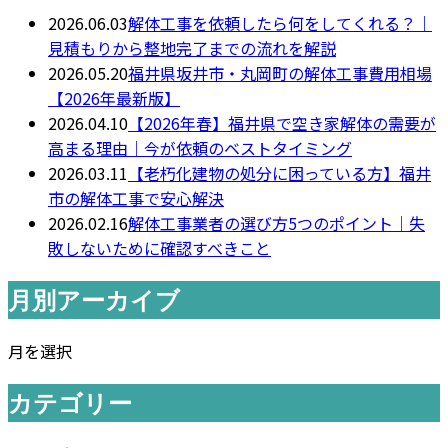
2026.06.03
解体工事を依頼したら何をしてくれる？｜
見積もりから整地完了までの流れを解説
2026.05.20
福井県坂井市・丸岡町の解体工事費用相場
【2026年最新版】
2026.04.10
【2026年春】福井県で空き家解体の需要が
高まる理由｜今が依頼のベストタイミング
2026.03.11
【老朽化建物の処分に困っている方】福井
市の解体工事で安心解決
2026.02.16
解体工事業者の選び方5つのポイント｜失
敗しないために確認すべきこと
月別アーカイブ
月を選択
カテゴリー