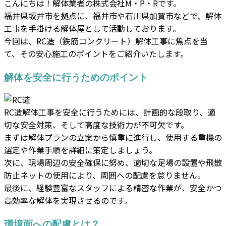
こんにちは！解体業者の株式会社M・P・Rです。
福井県坂井市を拠点に、福井市や石川県加賀市などで、解体
工事を手掛ける解体屋として活動しております。
今回は、RC造（鉄筋コンクリート）解体工事に焦点を当
て、その安心施工のポイントをご紹介いたします。
解体を安全に行うためのポイント
RC造解体工事を安全に行うためには、計画的な段取り、適
切な安全対策、そして高度な技術力が不可欠です。
まずは解体プランの立案から慎重に進行し、使用する重機の
選定や作業手順を詳細に策定しましょう。
次に、現場周辺の安全確保に努め、適切な足場の設置や飛散
防止ネットの使用により、周囲への配慮を怠りません。
最後に、経験豊富なスタッフによる精密な作業が、安全かつ
高効率な解体を実現させるのです。
環境面への配慮とは？