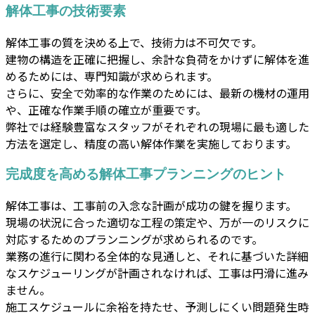
解体工事の技術要素
解体工事の質を決める上で、技術力は不可欠です。
建物の構造を正確に把握し、余計な負荷をかけずに解体を進
めるためには、専門知識が求められます。
さらに、安全で効率的な作業のためには、最新の機材の運用
や、正確な作業手順の確立が重要です。
弊社では経験豊富なスタッフがそれぞれの現場に最も適した
方法を選定し、精度の高い解体作業を実施しております。
完成度を高める解体工事プランニングのヒント
解体工事は、工事前の入念な計画が成功の鍵を握ります。
現場の状況に合った適切な工程の策定や、万が一のリスクに
対応するためのプランニングが求められるのです。
業務の進行に関わる全体的な見通しと、それに基づいた詳細
なスケジューリングが計画されなければ、工事は円滑に進み
ません。
施工スケジュールに余裕を持たせ、予測しにくい問題発生時