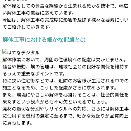
解体屋としての豊富な経験から生まれる確かな技術で、幅広
い解体工事の需要に応えています。
今回は、解体工事の完成度に影響を及ぼす様々な要素につい
てご紹介していきます。
解体工事における細かな配慮とは
解体作業において、周囲の住環境への配慮は欠かせません。
騒音や振動、埃の管理は、地域社会との良好な関係を維持す
るうえで重要なポイントです。
特に狭い住宅街などでは、近隣のお客様が生活される中での
施工となるため、こうした配慮がさらに求められます。
また、環境にやさしい解体を心掛けることは、社会的責任を
果たすという観点からも不可欠といえるでしょう。
廃材の適切な分別やリサイクルへの対応、さらには解体工事
に使用する機材の選定に至るまで、細かな気配りが品質向上
に貢献します。