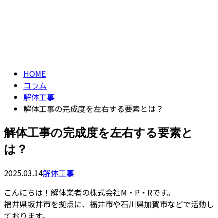
コラム
CONTACT
ENTRY
column
HOME
コラム
解体工事
解体工事の完成度を左右する要素とは？
解体工事の完成度を左右する要素と
は？
2025.03.14
解体工事
こんにちは！解体業者の株式会社M・P・Rです。
福井県坂井市を拠点に、福井市や石川県加賀市などで活動し
ております。