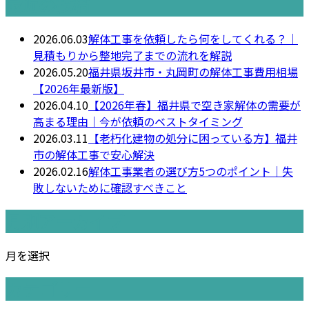
最近の投稿
2026.06.03
解体工事を依頼したら何をしてくれる？｜
見積もりから整地完了までの流れを解説
2026.05.20
福井県坂井市・丸岡町の解体工事費用相場
【2026年最新版】
2026.04.10
【2026年春】福井県で空き家解体の需要が
高まる理由｜今が依頼のベストタイミング
2026.03.11
【老朽化建物の処分に困っている方】福井
市の解体工事で安心解決
2026.02.16
解体工事業者の選び方5つのポイント｜失
敗しないために確認すべきこと
月別アーカイブ
月を選択
カテゴリー