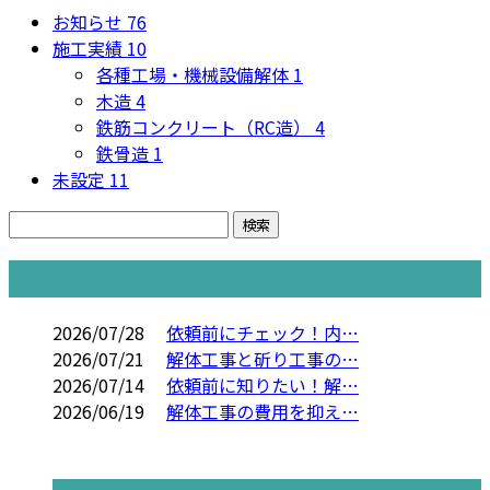
お知らせ
76
施工実績
10
各種工場・機械設備解体
1
木造
4
鉄筋コンクリート（RC造）
4
鉄骨造
1
未設定
11
コラム
2026/07/28
依頼前にチェック！内…
2026/07/21
解体工事と斫り工事の…
2026/07/14
依頼前に知りたい！解…
2026/06/19
解体工事の費用を抑え…