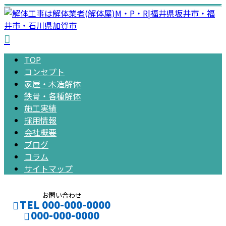
TOP
コンセプト
家屋・木造解体
鉄骨・各種解体
施工実績
採用情報
会社概要
ブログ
コラム
サイトマップ
お問い合わせ
TEL 000-000-0000
000-000-0000